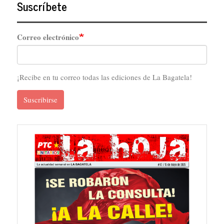
Suscríbete
Correo electrónico
¡Recibe en tu correo todas las ediciones de La Bagatela!
Suscribirse