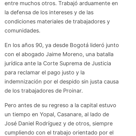
entre muchos otros. Trabajó arduamente en
la defensa de los intereses y de las
condiciones materiales de trabajadores y
comunidades.
En los años 90, ya desde Bogotá lideró junto
con el abogado Jaime Moreno, una batalla
jurídica ante la Corte Suprema de Justicia
para reclamar el pago justo y la
indemnización por el despido sin justa causa
de los trabajadores de Proinar.
Pero antes de su regreso a la capital estuvo
un tiempo en Yopal, Casanare, al lado de
José Daniel Rodríguez y de otros, siempre
cumpliendo con el trabajo orientado por el