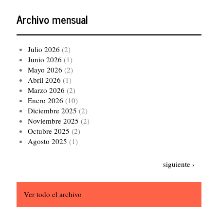
Archivo mensual
Julio 2026
(2)
Junio 2026
(1)
Mayo 2026
(2)
Abril 2026
(1)
Marzo 2026
(2)
Enero 2026
(10)
Diciembre 2025
(2)
Noviembre 2025
(2)
Octubre 2025
(2)
Agosto 2025
(1)
Paginación
Siguiente
siguiente ›
página
Ver todo el archivo