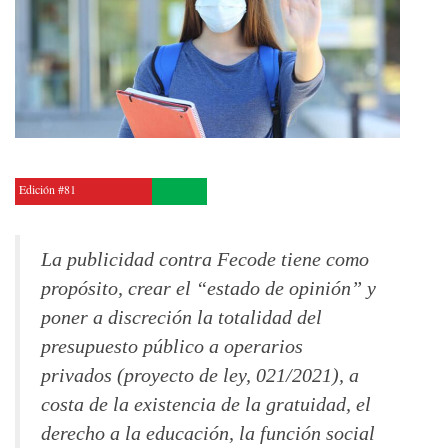
Edición #81
La publicidad contra Fecode tiene como
propósito, crear el “estado de opinión” y
poner a discreción la totalidad del
presupuesto público a operarios
privados (proyecto de ley, 021/2021), a
costa de la existencia de la gratuidad, el
derecho a la educación, la función social