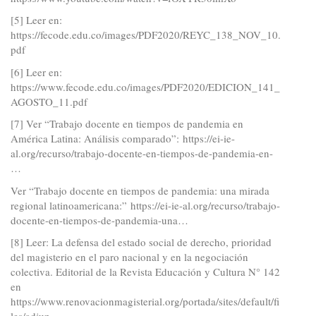
[5] Leer en:
https://fecode.edu.co/images/PDF2020/REYC_138_NOV_10.
pdf
[6] Leer en:
https://www.fecode.edu.co/images/PDF2020/EDICION_141_
AGOSTO_11.pdf
[7] Ver “Trabajo docente en tiempos de pandemia en
América Latina: Análisis comparado”:
https://ei-ie-
al.org/recurso/trabajo-docente-en-tiempos-de-pandemia-en-
…
Ver “Trabajo docente en tiempos de pandemia: una mirada
regional latinoamericana:”
https://ei-ie-al.org/recurso/trabajo-
docente-en-tiempos-de-pandemia-una…
[8] Leer: La defensa del estado social de derecho, prioridad
del magisterio en el paro nacional y en la negociación
colectiva. Editorial de la Revista Educación y Cultura N° 142
en
https://www.renovacionmagisterial.org/portada/sites/default/fi