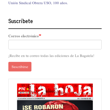
Unión Sindical Obrera USO, 100 años.
Suscríbete
Correo electrónico
¡Recibe en tu correo todas las ediciones de La Bagatela!
Suscribirse