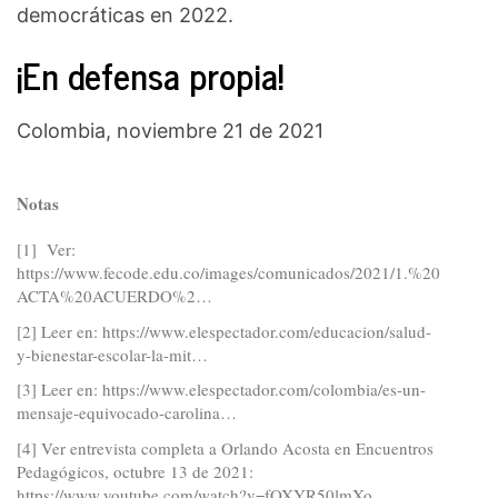
democráticas en 2022.
¡En defensa propia!
Colombia, noviembre 21 de 2021
Notas
[1] Ver:
https://www.fecode.edu.co/images/comunicados/2021/1.%20
ACTA%20ACUERDO%2…
[2] Leer en:
https://www.elespectador.com/educacion/salud-
y-bienestar-escolar-la-mit…
[3] Leer en:
https://www.elespectador.com/colombia/es-un-
mensaje-equivocado-carolina…
[4] Ver entrevista completa a Orlando Acosta en Encuentros
Pedagógicos, octubre 13 de 2021:
https://www.youtube.com/watch?v=fOXYR50lmXo