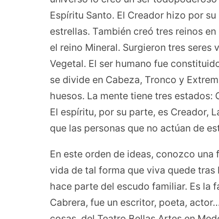
Espíritu Santo. El Creador hizo por su p
estrellas. También creó tres reinos en l
el reino Mineral. Surgieron tres seres 
Vegetal. El ser humano fue constituid
se divide en Cabeza, Tronco y Extremi
huesos. La mente tiene tres estados: 
El espíritu, por su parte, es Creador,
que las personas que no actúan de est
En este orden de ideas, conozco una fa
vida de tal forma que viva quede tras l
hace parte del escudo familiar. Es la 
Cabrera, fue un escritor, poeta, actor…
cosas, del Teatro Bellas Artes en Med