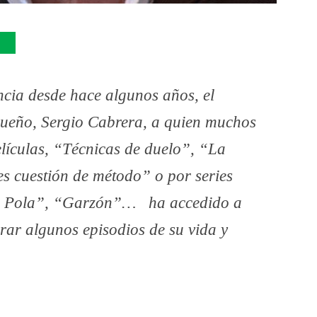
ncia desde hace algunos años, el
ioqueño, Sergio Cabrera, a quien muchos
lículas, “Técnicas de duelo”, “La
es cuestión de método” o por series
La Pola”, “Garzón”… ha accedido a
ar algunos episodios de su vida y