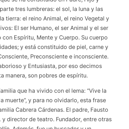
arte tres lumbreras: el sol, la luna y las
a tierra: el reino Animal, el reino Vegetal y
vivos: El ser Humano, el ser Animal y el ser
o con Espíritu, Mente y Cuerpo. Su cuerpo
dades; y está constituido de piel, carne y
Consciente, Preconsciente e inconsciente.
 Laborioso y Entusiasta, por eso decimos
a manera, son pobres de espíritu.
milia que ha vivido con el lema: “Vive la
a muerte”, y para no olvidarlo, esta frase
familia Cabrera Cárdenas. El padre, Fausto
 y director de teatro. Fundador, entre otras
ellín. Además, fue un buscador y un