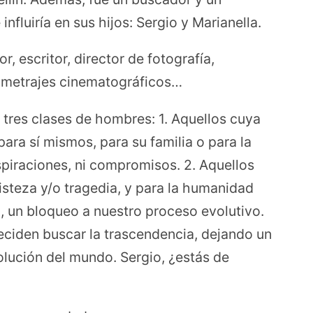
nfluiría en sus hijos: Sergio y Marianella.
r, escritor, director de fotografía,
gometrajes cinematográficos…
 tres clases de hombres: 1. Aquellos cuya
para sí mismos, para su familia o para la
piraciones, ni compromisos. 2. Aquellos
isteza y/o tragedia, y para la humanidad
, un bloqueo a nuestro proceso evolutivo.
eciden buscar la trascendencia, dejando un
olución del mundo. Sergio, ¿estás de