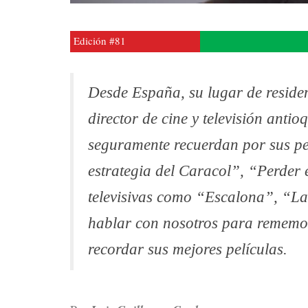
Edición #81
Desde España, su lugar de reside
director de cine y televisión ant
seguramente recuerdan por sus pe
estrategia del Caracol”, “Perder 
televisivas como “Escalona”, “
hablar con nosotros para rememor
recordar sus mejores películas.