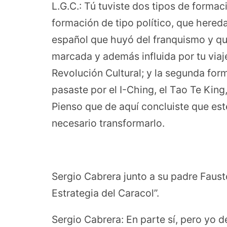
L.G.C.: Tú tuviste dos tipos de forma
formación de tipo político, que hereda
español que huyó del franquismo y qu
marcada y además influida por tu viaj
Revolución Cultural; y la segunda form
pasaste por el I-Ching, el Tao Te King
Pienso que de aquí concluiste que e
necesario transformarlo.
Sergio Cabrera junto a su padre Faust
Estrategia del Caracol”.
Sergio Cabrera: En parte sí, pero yo de