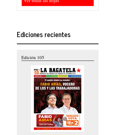
Ver todas las hojas
Ediciones recientes
Edición 105