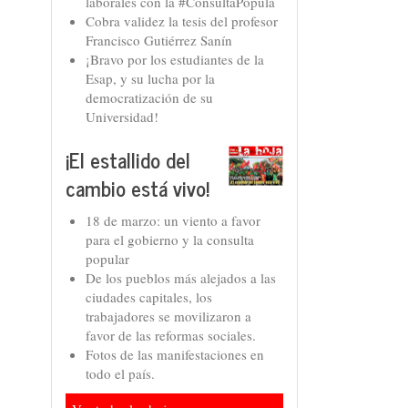
laborales con la #ConsultaPopula
Cobra validez la tesis del profesor
Francisco Gutiérrez Sanín
¡Bravo por los estudiantes de la
Esap, y su lucha por la
democratización de su
Universidad!
¡El estallido del
cambio está vivo!
18 de marzo: un viento a favor
para el gobierno y la consulta
popular
De los pueblos más alejados a las
ciudades capitales, los
trabajadores se movilizaron a
favor de las reformas sociales.
Fotos de las manifestaciones en
todo el país.