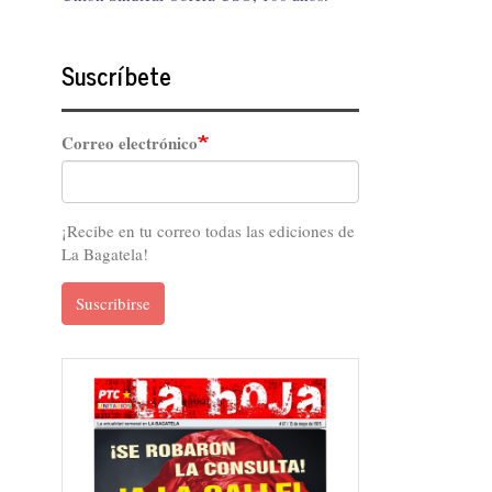
Suscríbete
Correo electrónico
¡Recibe en tu correo todas las ediciones de
La Bagatela!
Suscribirse