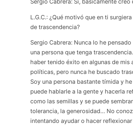
Sergio Cabrera: Sí, básicamente creo 
L.G.C.: ¿Qué motivó que en ti surgier
de trascendencia?
Sergio Cabrera: Nunca lo he pensado 
una persona que tenga trascendencia. 
haber tenido éxito en algunas de mis 
políticas, pero nunca he buscado tras
Soy una persona bastante tímida y he 
puede hablarle a la gente y hacerla r
como las semillas y se puede sembrar
tolerancia, la generosidad… No conoz
intentando ayudar o hacer reflexionar 