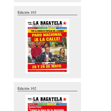
Edición 103
Edición 102