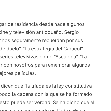
gar de residencia desde hace algunos
cine y televisión antioqueño, Sergio
uchos seguramente recuerdan por sus
de duelo”, “La estrategia del Caracol”,
series televisivas como “Escalona”, “La
ar con nosotros para rememorar algunos
jores películas.
icen que “la tríada es la ley constitutiva
n poco la cadena con la que se ha formado
sto puede ser verdad: Se ha dicho que el
que se ha constituido en Padre, Hijo y