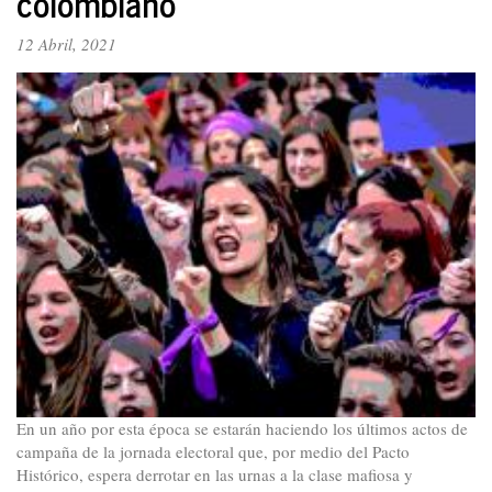
colombiano
12 Abril, 2021
En un año por esta época se estarán haciendo los últimos actos de
campaña de la jornada electoral que, por medio del Pacto
Histórico, espera derrotar en las urnas a la clase mafiosa y