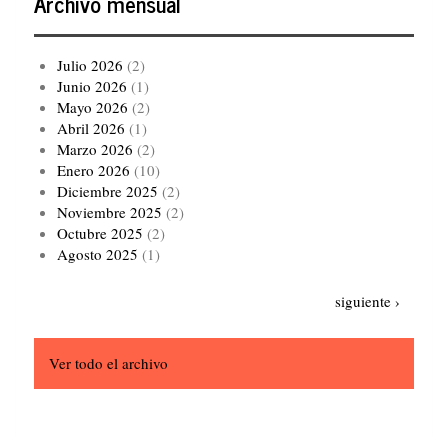
Archivo mensual
Julio 2026
(2)
Junio 2026
(1)
Mayo 2026
(2)
Abril 2026
(1)
Marzo 2026
(2)
Enero 2026
(10)
Diciembre 2025
(2)
Noviembre 2025
(2)
Octubre 2025
(2)
Agosto 2025
(1)
Paginación
Siguiente
siguiente ›
página
Ver todo el archivo