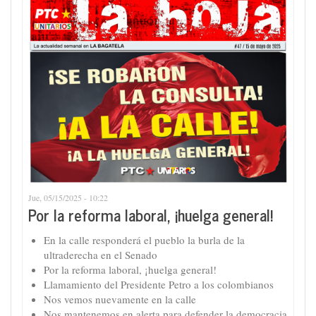
Jue, 05/15/2025 - 10:22
Por la reforma laboral, ¡huelga general!
En la calle responderá el pueblo la burla de la
ultraderecha en el Senado
Por la reforma laboral, ¡huelga general!
Llamamiento del Presidente Petro a los colombianos
Nos vemos nuevamente en la calle
Nos mantenemos en alerta para defender la democracia