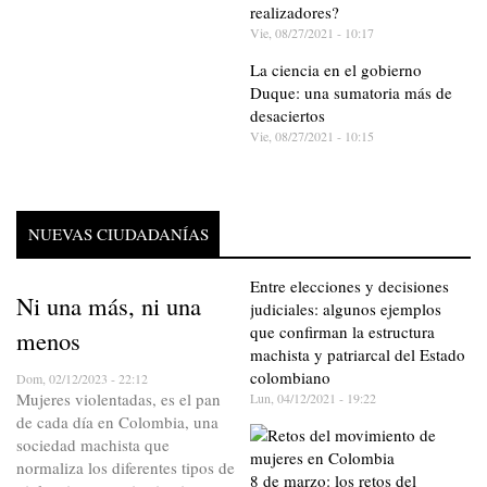
realizadores?
Vie, 08/27/2021 - 10:17
La ciencia en el gobierno
Duque: una sumatoria más de
desaciertos
Vie, 08/27/2021 - 10:15
NUEVAS CIUDADANÍAS
Entre elecciones y decisiones
Ni una más, ni una
judiciales: algunos ejemplos
que confirman la estructura
menos
machista y patriarcal del Estado
colombiano
Dom, 02/12/2023 - 22:12
Mujeres violentadas, es el pan
Lun, 04/12/2021 - 19:22
de cada día en Colombia, una
sociedad machista que
normaliza los diferentes tipos de
8 de marzo: los retos del