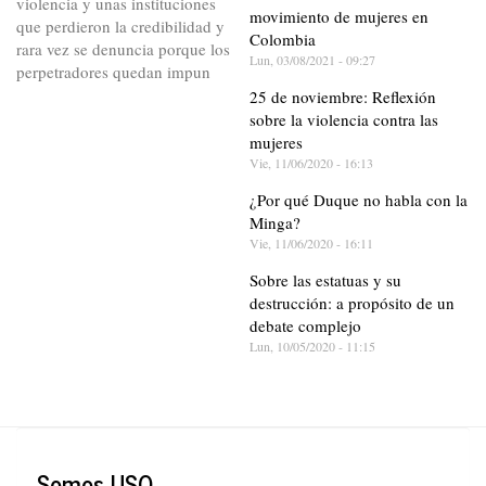
violencia y unas instituciones
movimiento de mujeres en
que perdieron la credibilidad y
Colombia
rara vez se denuncia porque los
Lun, 03/08/2021 - 09:27
perpetradores quedan impun
25 de noviembre: Reflexión
sobre la violencia contra las
mujeres
Vie, 11/06/2020 - 16:13
¿Por qué Duque no habla con la
Minga?
Vie, 11/06/2020 - 16:11
Sobre las estatuas y su
destrucción: a propósito de un
debate complejo
Lun, 10/05/2020 - 11:15
Somos USO