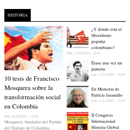
HISTORIA
¿Y dónde está el
liberalismo
popular
colombiano?
Mar, 11/12/2024 - 12:01
Érase una vez un
patriota
Lun, 11/11/2024 - 19:49
10 tesis de Francisco
Mosquera sobre la
En Memoria de
Patricia Jaramillo
transformación social
Lun, 11/11/2024 - 17:43
en Colombia
II Congreso
Mié, 02/26/2025 - 15:00
Internacional
Mosquera, fundador del Partido
Historia Global
del Trabajo de Colombia,