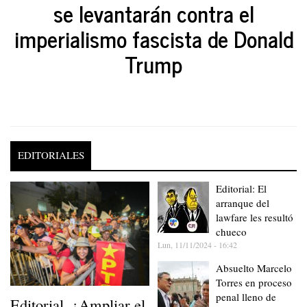
se levantarán contra el
imperialismo fascista de Donald
Trump
EDITORIALES
Editorial: El
arranque del
lawfare les resultó
chueco
Lun, 11/11/2024 - 16:42
Absuelto Marcelo
Torres en proceso
penal lleno de
Editorial. ¿Ampliar el