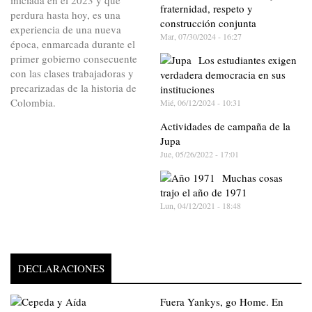
fraternidad, respeto y
perdura hasta hoy, es una
construcción conjunta
experiencia de una nueva
Mar, 07/30/2024 - 16:27
época, enmarcada durante el
primer gobierno consecuente
Los estudiantes exigen
con las clases trabajadoras y
verdadera democracia en sus
precarizadas de la historia de
instituciones
Colombia.
Mié, 06/12/2024 - 10:31
Actividades de campaña de la
Jupa
Jue, 05/26/2022 - 17:01
Muchas cosas
trajo el año de 1971
Lun, 04/12/2021 - 18:48
DECLARACIONES
Fuera Yankys, go Home. En